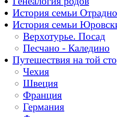
Генеалогия родов
История семьи Отрадн
История семьи Юровск
Верхотурье. Посад
Песчано - Каледино
Путешествия на той ст
Чехия
Швеция
Франция
Германия