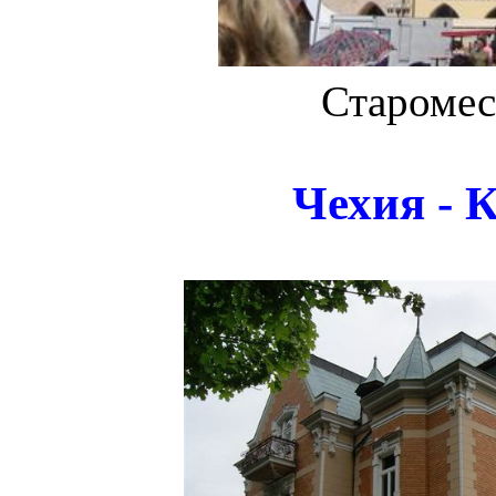
Старомес
Чехия - 