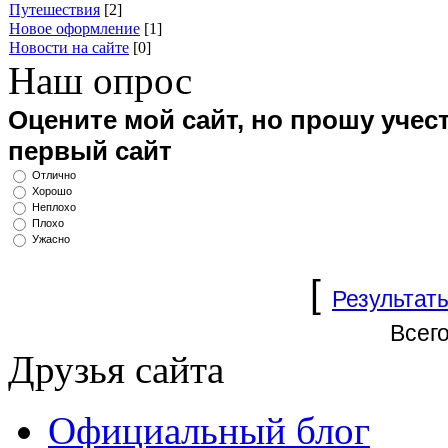
Путешествия
[2]
Новое оформление
[1]
Новости на сайте
[0]
Наш опрос
Оцените мой сайт, но прошу учест
первый сайт
Отлично
Хорошо
Неплохо
Плохо
Ужасно
[
Результат
Всего
Друзья сайта
Официальный блог