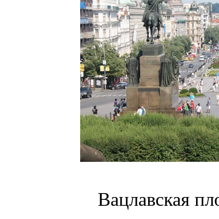
Вацлавская пл