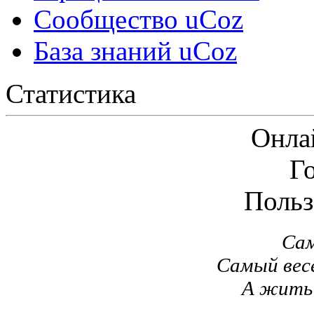
Сообщество uCoz
База знаний uCoz
Статистика
Онла
Г
Польз
Сам
Самый вес
А жить 