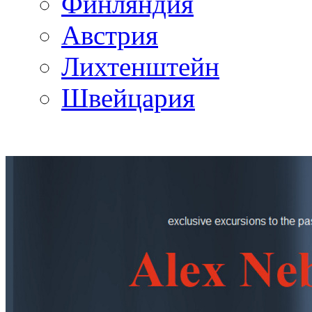
Финляндия
Австрия
Лихтенштейн
Швейцария