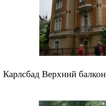
Карлсбад Верхний балкон