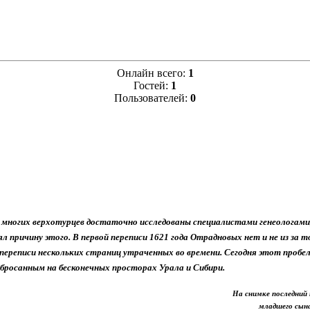
Онлайн всего:
1
Гостей:
1
Пользователей:
0
е многих верхотурцев достаточно исследованы специалистами генеологами
 причину этого. В первой переписи 1621 года Отрадновых нет и не из за т
в переписи нескольких страниц утраченных во времени. Сегодня этот пробе
бросанным на бесконечных просторах Урала и Сибири.
На снимке последний
младшего сын