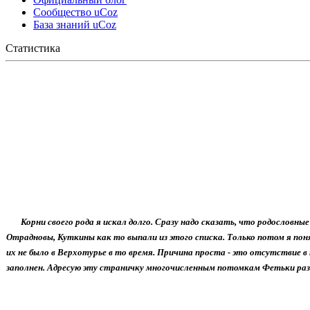
Сообщество uCoz
База знаний uCoz
Статистика
Корни своего рода я искал долго. Сразу надо сказать, что родословны
Отрадновы, Куткины как то выпали из этого списка. Только потом я понял
их не было в Верхотурье в то время. Причина проста - это отсутствие 
заполнен. Адресую эту страничку многочисленным потомкам Фетьки раз