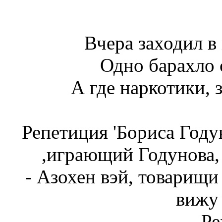
Вчера заходил в
Одно барахло 
А где наркотики, 
Репетиция 'Бориса Году
,играющий Годунова,
- Азохен вэй, товарищи
вижу 
Ре