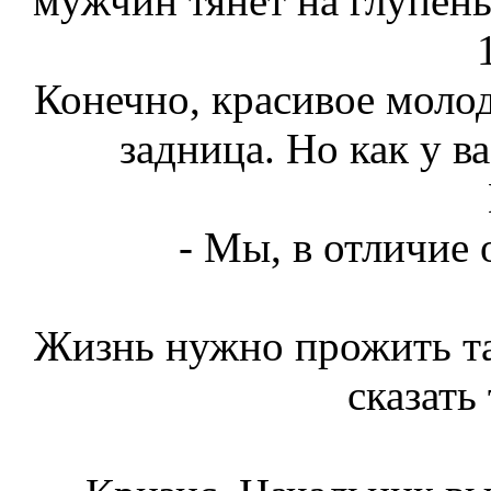
мужчин тянет на глупен
Конечно, красивое молод
задница. Но как у ва
- Мы, в отличие 
Жизнь нужно прожить та
сказать