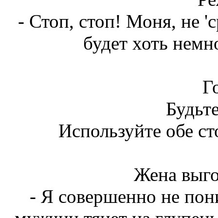
- Стоп, стоп! Моня, не 'с
будет хоть немн
Г
Будьт
Используйте обе ст
Жена выго
- Я совершенно не по