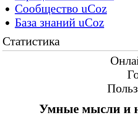
Сообщество uCoz
База знаний uCoz
Статистика
Онла
Г
Польз
Умные мысли и н