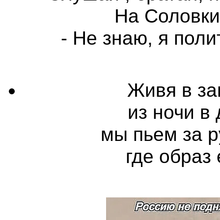
На Соловки
- Не знаю, я пол
Живя в за
из ночи в 
мы пьем за р
где образ 