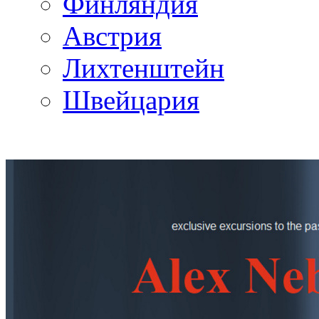
Финляндия
Австрия
Лихтенштейн
Швейцария