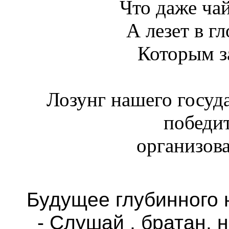
Что даже чай
А лезет в г
Которым з
Лозунг нашего госуд
победит
организова
Будущее глубинного 
- Слушай , братан, 