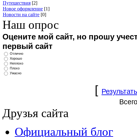
Путешествия
[2]
Новое оформление
[1]
Новости на сайте
[0]
Наш опрос
Оцените мой сайт, но прошу учест
первый сайт
Отлично
Хорошо
Неплохо
Плохо
Ужасно
[
Результат
Всего
Друзья сайта
Официальный блог