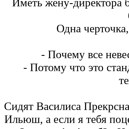
Иметь жену-директора б
Одна черточка, 
- Почему все неве
- Потому что это ста
т
Сидят Василиса Прекрсна
Ильюш, а если я тебя поц