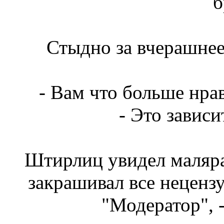
б
Стыдно за вчерашнее,
- Вам что больше нр
- Это зависи
Штирлиц увидел маляра
закрашивал все нецензу
"Модератор", 