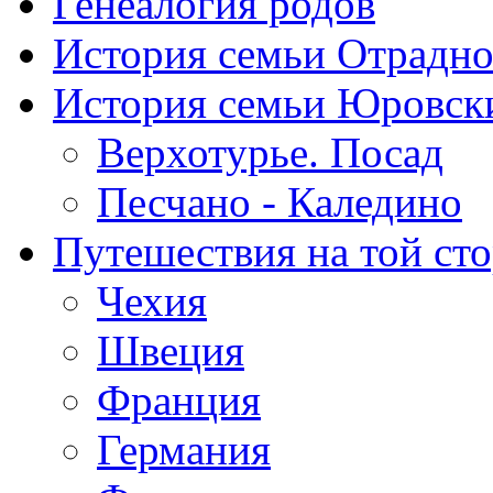
Генеалогия родов
История семьи Отрадн
История семьи Юровск
Верхотурье. Посад
Песчано - Каледино
Путешествия на той ст
Чехия
Швеция
Франция
Германия